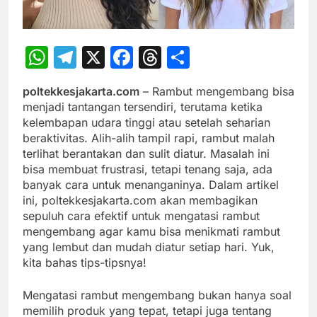
WhatsApp
Telegram
X
Facebook
Threads
Share
poltekkesjakarta.com
– Rambut mengembang bisa
menjadi tantangan tersendiri, terutama ketika
kelembapan udara tinggi atau setelah seharian
beraktivitas. Alih-alih tampil rapi, rambut malah
terlihat berantakan dan sulit diatur. Masalah ini
bisa membuat frustrasi, tetapi tenang saja, ada
banyak cara untuk menanganinya. Dalam artikel
ini, poltekkesjakarta.com akan membagikan
sepuluh cara efektif untuk mengatasi rambut
mengembang agar kamu bisa menikmati rambut
yang lembut dan mudah diatur setiap hari. Yuk,
kita bahas tips-tipsnya!
Mengatasi rambut mengembang bukan hanya soal
memilih produk yang tepat, tetapi juga tentang