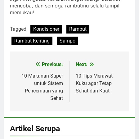
mencoba, dan semoga rambutmu selalu tampil
memukau!
Tagged:
Kondisioner
Rambut
Rambut Keriting
Sampo
Previous:
Next:
Navigasi
pos
10 Makanan Super
10 Tips Merawat
untuk Sistem
Kuku agar Tetap
Pencernaan yang
Sehat dan Kuat
Sehat
Artikel Serupa