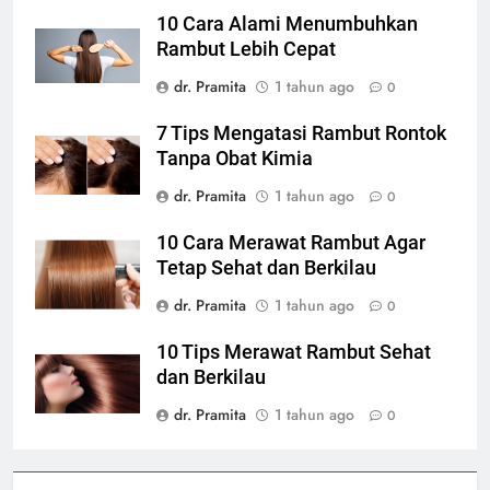
10 Cara Alami Menumbuhkan
Rambut Lebih Cepat
dr. Pramita
1 tahun ago
0
7 Tips Mengatasi Rambut Rontok
Tanpa Obat Kimia
dr. Pramita
1 tahun ago
0
10 Cara Merawat Rambut Agar
Tetap Sehat dan Berkilau
dr. Pramita
1 tahun ago
0
10 Tips Merawat Rambut Sehat
dan Berkilau
dr. Pramita
1 tahun ago
0