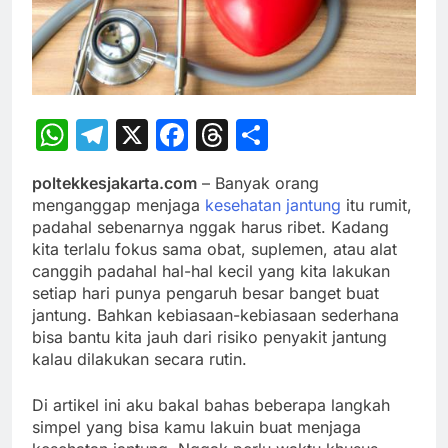
WhatsApp
Telegram
X
Facebook
Threads
Share
poltekkesjakarta.com
– Banyak orang
menganggap menjaga
kesehatan jantung
itu rumit,
padahal sebenarnya nggak harus ribet. Kadang
kita terlalu fokus sama obat, suplemen, atau alat
canggih padahal hal-hal kecil yang kita lakukan
setiap hari punya pengaruh besar banget buat
jantung. Bahkan kebiasaan-kebiasaan sederhana
bisa bantu kita jauh dari risiko penyakit jantung
kalau dilakukan secara rutin.
Di artikel ini aku bakal bahas beberapa langkah
simpel yang bisa kamu lakuin buat menjaga