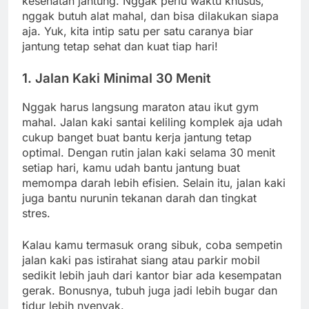
kesehatan jantung. Nggak perlu waktu khusus,
nggak butuh alat mahal, dan bisa dilakukan siapa
aja. Yuk, kita intip satu per satu caranya biar
jantung tetap sehat dan kuat tiap hari!
1. Jalan Kaki Minimal 30 Menit
Nggak harus langsung maraton atau ikut gym
mahal. Jalan kaki santai keliling komplek aja udah
cukup banget buat bantu kerja jantung tetap
optimal. Dengan rutin jalan kaki selama 30 menit
setiap hari, kamu udah bantu jantung buat
memompa darah lebih efisien. Selain itu, jalan kaki
juga bantu nurunin tekanan darah dan tingkat
stres.
Kalau kamu termasuk orang sibuk, coba sempetin
jalan kaki pas istirahat siang atau parkir mobil
sedikit lebih jauh dari kantor biar ada kesempatan
gerak. Bonusnya, tubuh juga jadi lebih bugar dan
tidur lebih nyenyak.