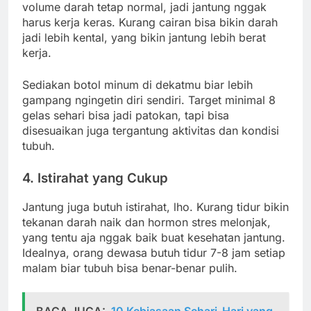
volume darah tetap normal, jadi jantung nggak
harus kerja keras. Kurang cairan bisa bikin darah
jadi lebih kental, yang bikin jantung lebih berat
kerja.
Sediakan botol minum di dekatmu biar lebih
gampang ngingetin diri sendiri. Target minimal 8
gelas sehari bisa jadi patokan, tapi bisa
disesuaikan juga tergantung aktivitas dan kondisi
tubuh.
4. Istirahat yang Cukup
Jantung juga butuh istirahat, lho. Kurang tidur bikin
tekanan darah naik dan hormon stres melonjak,
yang tentu aja nggak baik buat kesehatan jantung.
Idealnya, orang dewasa butuh tidur 7-8 jam setiap
malam biar tubuh bisa benar-benar pulih.
BACA JUGA:
10 Kebiasaan Sehari-Hari yang