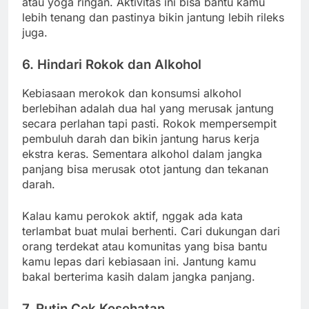
atau yoga ringan. Aktivitas ini bisa bantu kamu
lebih tenang dan pastinya bikin jantung lebih rileks
juga.
6. Hindari Rokok dan Alkohol
Kebiasaan merokok dan konsumsi alkohol
berlebihan adalah dua hal yang merusak jantung
secara perlahan tapi pasti. Rokok mempersempit
pembuluh darah dan bikin jantung harus kerja
ekstra keras. Sementara alkohol dalam jangka
panjang bisa merusak otot jantung dan tekanan
darah.
Kalau kamu perokok aktif, nggak ada kata
terlambat buat mulai berhenti. Cari dukungan dari
orang terdekat atau komunitas yang bisa bantu
kamu lepas dari kebiasaan ini. Jantung kamu
bakal berterima kasih dalam jangka panjang.
7. Rutin Cek Kesehatan