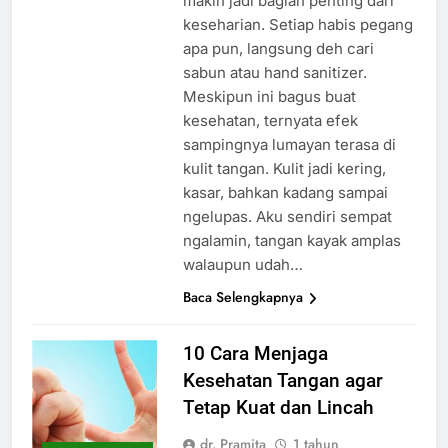
makin jadi bagian penting dari
keseharian. Setiap habis pegang
apa pun, langsung deh cari
sabun atau hand sanitizer.
Meskipun ini bagus buat
kesehatan, ternyata efek
sampingnya lumayan terasa di
kulit tangan. Kulit jadi kering,
kasar, bahkan kadang sampai
ngelupas. Aku sendiri sempat
ngalamin, tangan kayak amplas
walaupun udah…
Baca Selengkapnya
10 Cara Menjaga
Kesehatan Tangan agar
Tetap Kuat dan Lincah
dr. Pramita
1 tahun