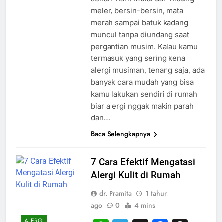
meler, bersin-bersin, mata
merah sampai batuk kadang
muncul tanpa diundang saat
pergantian musim. Kalau kamu
termasuk yang sering kena
alergi musiman, tenang saja, ada
banyak cara mudah yang bisa
kamu lakukan sendiri di rumah
biar alergi nggak makin parah
dan…
Baca Selengkapnya
7 Cara Efektif Mengatasi
Alergi Kulit di Rumah
dr. Pramita
1 tahun
ago
0
4 mins
ALERGI