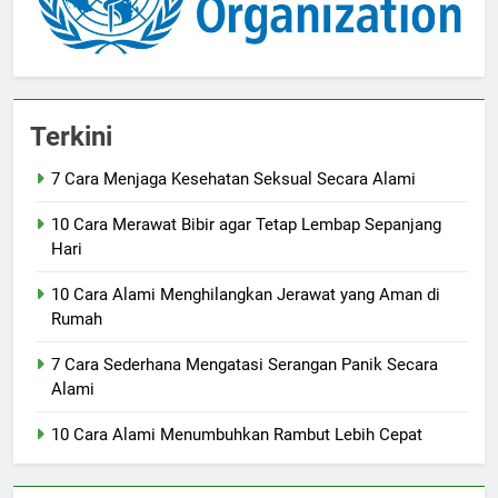
Terkini
7 Cara Menjaga Kesehatan Seksual Secara Alami
10 Cara Merawat Bibir agar Tetap Lembap Sepanjang
Hari
10 Cara Alami Menghilangkan Jerawat yang Aman di
Rumah
7 Cara Sederhana Mengatasi Serangan Panik Secara
Alami
10 Cara Alami Menumbuhkan Rambut Lebih Cepat