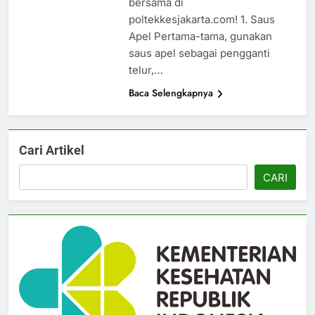
bersama di
poltekkesjakarta.com! 1. Saus
Apel Pertama-tama, gunakan
saus apel sebagai pengganti
telur,…
Baca Selengkapnya
Cari Artikel
CARI