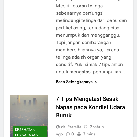
Meski kotoran telinga
sebenarnya berfungsi
melindungi telinga dari debu dan
partikel asing, terkadang bisa
menumpuk dan mengganggu.
Tapi jangan sembarangan
membersihkannya ya, karena
telinga adalah organ yang
sensitif. Yuk, simak 7 tips aman
untuk mengatasi penumpukan…
Baca Selengkapnya
7 Tips Mengatasi Sesak
Napas pada Kondisi Udara
Buruk
dr. Pramita
2 tahun
KESEHATAN
ago
0
3 mins
PERNAPASAN