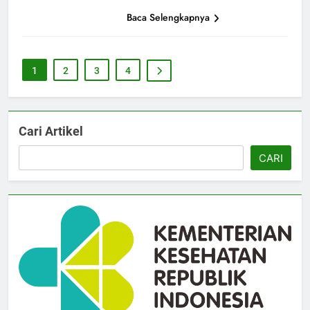
Baca Selengkapnya
1
2
3
4
Cari Artikel
CARI