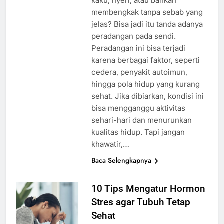
kaku, nyeri, atau bahkan
membengkak tanpa sebab yang
jelas? Bisa jadi itu tanda adanya
peradangan pada sendi.
Peradangan ini bisa terjadi
karena berbagai faktor, seperti
cedera, penyakit autoimun,
hingga pola hidup yang kurang
sehat. Jika dibiarkan, kondisi ini
bisa mengganggu aktivitas
sehari-hari dan menurunkan
kualitas hidup. Tapi jangan
khawatir,…
Baca Selengkapnya
10 Tips Mengatur Hormon
Stres agar Tubuh Tetap
Sehat