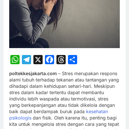
WhatsApp
Telegram
X
Facebook
Threads
Share
poltekkesjakarta.com
– Stres merupakan respons
alami tubuh terhadap tekanan atau tantangan yang
dihadapi dalam kehidupan sehari-hari. Meskipun
stres dalam kadar tertentu dapat membantu
individu lebih waspada atau termotivasi, stres
yang berkepanjangan atau tidak dikelola dengan
baik dapat berdampak buruk pada
kesehatan
psikologis
dan fisik. Oleh karena itu, penting bagi
kita untuk mengelola stres dengan cara yang tepat