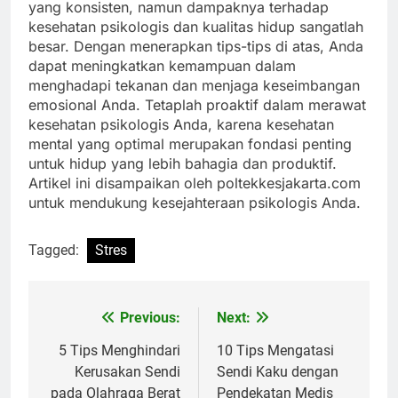
yang konsisten, namun dampaknya terhadap
kesehatan psikologis dan kualitas hidup sangatlah
besar. Dengan menerapkan tips-tips di atas, Anda
dapat meningkatkan kemampuan dalam
menghadapi tekanan dan menjaga keseimbangan
emosional Anda. Tetaplah proaktif dalam merawat
kesehatan psikologis Anda, karena kesehatan
mental yang optimal merupakan fondasi penting
untuk hidup yang lebih bahagia dan produktif.
Artikel ini disampaikan oleh poltekkesjakarta.com
untuk mendukung kesejahteraan psikologis Anda.
Tagged:
Stres
Previous:
Next:
Navigasi
pos
5 Tips Menghindari
10 Tips Mengatasi
Kerusakan Sendi
Sendi Kaku dengan
pada Olahraga Berat
Pendekatan Medis