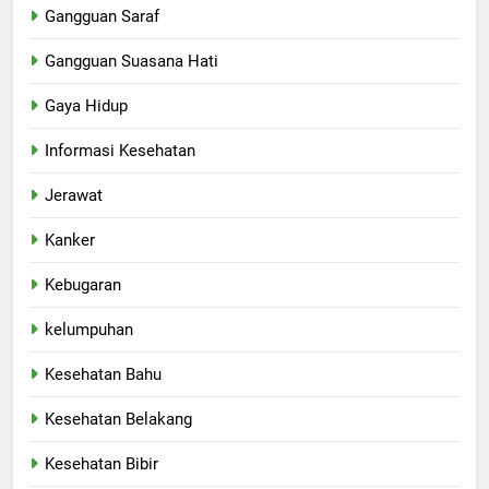
Gangguan Saraf
Gangguan Suasana Hati
Gaya Hidup
Informasi Kesehatan
Jerawat
Kanker
Kebugaran
kelumpuhan
Kesehatan Bahu
Kesehatan Belakang
Kesehatan Bibir