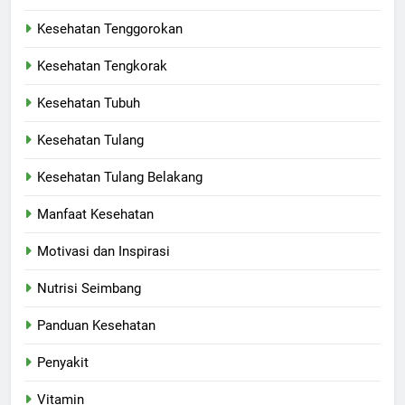
Kesehatan Tenggorokan
Kesehatan Tengkorak
Kesehatan Tubuh
Kesehatan Tulang
Kesehatan Tulang Belakang
Manfaat Kesehatan
Motivasi dan Inspirasi
Nutrisi Seimbang
Panduan Kesehatan
Penyakit
Vitamin