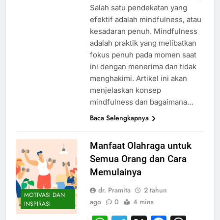
Salah satu pendekatan yang
efektif adalah mindfulness, atau
kesadaran penuh. Mindfulness
adalah praktik yang melibatkan
fokus penuh pada momen saat
ini dengan menerima dan tidak
menghakimi. Artikel ini akan
menjelaskan konsep
mindfulness dan bagaimana…
Baca Selengkapnya
Manfaat Olahraga untuk
Semua Orang dan Cara
Memulainya
dr. Pramita
2 tahun
MOTIVASI DAN
ago
0
4 mins
INSPIRASI