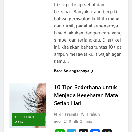
trik agar tetap sehat dan
bersinar. Banyak orang berpikir
bahwa perawatan kulit itu mahal
dan rumit, padahal sebenarnya
bisa dilakukan dengan cara yang
simpel dan terjangkau. Di artikel
ini, kita akan bahas tuntas 10 tips
ampuh merawat kulit wajah agar
kamu…
Baca Selengkapnya
10 Tips Sederhana untuk
Menjaga Kesehatan Mata
Setiap Hari
dr. Pramita
1 tahun
KESEHATAN
ago
0
3 mins
MATA