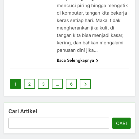
mencuci piring hingga mengetik
di komputer, tangan kita bekerja
keras setiap hari. Maka, tidak
mengherankan jika kulit di
tangan kita bisa menjadi kasar,
kering, dan bahkan mengalami
penuaan dini jika…
Baca Selengkapnya
1
2
3
…
6
Cari Artikel
CARI