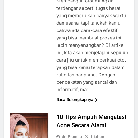
Membangun otot mungkin
terdengar seperti tugas berat
yang memerlukan banyak waktu
dan usaha, tapi tahukah kamu
bahwa ada cara-cara efektif
yang bisa membuat proses ini
lebih menyenangkan? Di artikel
ini, kita akan menjelajahi sepuluh
cara jitu untuk memperkuat otot
yang bisa kamu terapkan dalam
rutinitas harianmu. Dengan
pendekatan yang santai dan
informatif, mari…
Baca Selengkapnya
10 Tips Ampuh Mengatasi
Acne Secara Alami
dr. Pramita
1 tahun