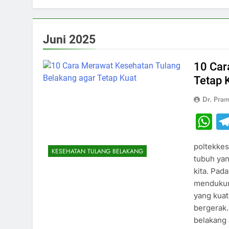
Juni 2025
10 Car
Tetap 
Dr. Pram
W
poltekkes
KESEHATAN TULANG BELAKANG
tubuh yan
kita. Pad
mendukung
yang kuat
bergerak.
belakang