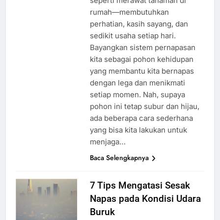
seperti merawat tanaman di
rumah—membutuhkan
perhatian, kasih sayang, dan
sedikit usaha setiap hari.
Bayangkan sistem pernapasan
kita sebagai pohon kehidupan
yang membantu kita bernapas
dengan lega dan menikmati
setiap momen. Nah, supaya
pohon ini tetap subur dan hijau,
ada beberapa cara sederhana
yang bisa kita lakukan untuk
menjaga…
Baca Selengkapnya
7 Tips Mengatasi Sesak
Napas pada Kondisi Udara
Buruk