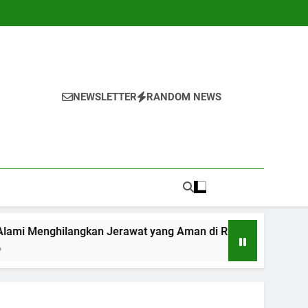
NEWSLETTER
RANDOM NEWS
langkan Jerawat yang Aman di Rumah
7 Cara
1 Tahun 