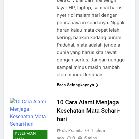
keras. Mulai dari mantengin
layar HP, laptop, sampai harus
nyetir di malam hari dengan
pencahayaan seadanya. Nggak
heran kalau mata cepat lelah,
kering, bahkan kadang buram.
Padahal, mata adalah jendela
dunia yang harus kita rawat
dengan serius. Jangan nunggu
sampai minus makin nambah
atau muncul keluhan…
Baca Selengkapnya
10 Cara Alami Menjaga
Kesehatan Mata Sehari-
hari
dr. Pramita
1 tahun
KESEHATAN
ago
0
5 mins