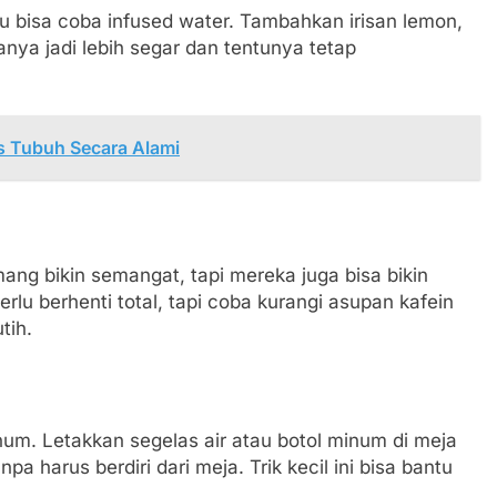
u bisa coba infused water. Tambahkan irisan lemon,
anya jadi lebih segar dan tentunya tetap
s Tubuh Secara Alami
ang bikin semangat, tapi mereka juga bisa bikin
rlu berhenti total, tapi coba kurangi asupan kafein
tih.
minum. Letakkan segelas air atau botol minum di meja
pa harus berdiri dari meja. Trik kecil ini bisa bantu