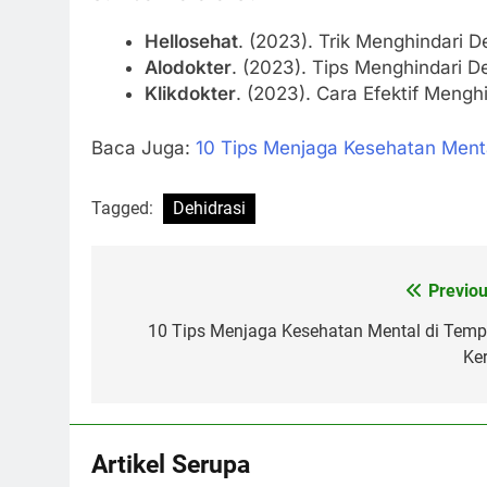
Hellosehat
. (2023). Trik Menghindari De
Alodokter
. (2023). Tips Menghindari D
Klikdokter
. (2023). Cara Efektif Menghi
Baca Juga:
10 Tips Menjaga Kesehatan Menta
Tagged:
Dehidrasi
Previou
Navigasi
pos
10 Tips Menjaga Kesehatan Mental di Temp
Ker
Artikel Serupa