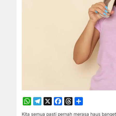
WhatsApp
Telegram
X
Facebook
Threads
Share
Kita semua pasti pernah merasa haus banget,