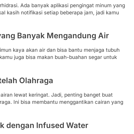
erhidrasi. Ada banyak aplikasi pengingat minum yang
al kasih notifikasi setiap beberapa jam, jadi kamu
yang Banyak Mengandung Air
timun kaya akan air dan bisa bantu menjaga tubuh
ih, kamu juga bisa makan buah-buahan segar untuk
telah Olahraga
iran lewat keringat. Jadi, penting banget buat
hraga. Ini bisa membantu menggantikan cairan yang
rik dengan Infused Water