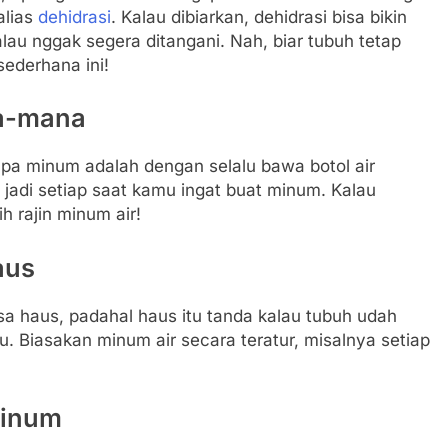
alias
dehidrasi
. Kalau dibiarkan, dehidrasi bisa bikin
kalau nggak segera ditangani. Nah, biar tubuh tetap
sederhana ini!
na-mana
upa minum adalah dengan selalu bawa botol air
l, jadi setiap saat kamu ingat buat minum. Kalau
h rajin minum air!
aus
 haus, padahal haus itu tanda kalau tubuh udah
lu. Biasakan minum air secara teratur, misalnya setiap
Minum