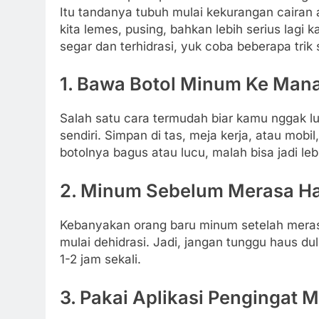
Itu tandanya tubuh mulai kekurangan cairan 
kita lemes, pusing, bahkan lebih serius lagi 
segar dan terhidrasi, yuk coba beberapa trik 
1. Bawa Botol Minum Ke Ma
Salah satu cara termudah biar kamu nggak l
sendiri. Simpan di tas, meja kerja, atau mobi
botolnya bagus atau lucu, malah bisa jadi lebi
2. Minum Sebelum Merasa H
Kebanyakan orang baru minum setelah merasa
mulai dehidrasi. Jadi, jangan tunggu haus du
1-2 jam sekali.
3. Pakai Aplikasi Pengingat 