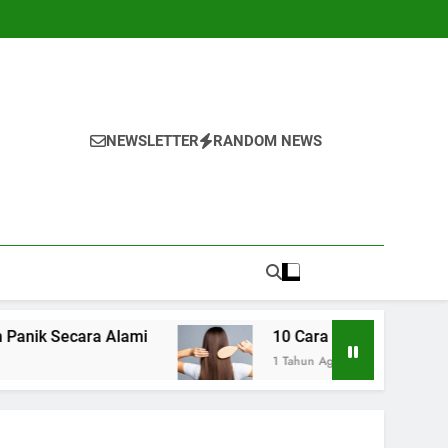
NEWSLETTER
RANDOM NEWS
Alami
10 Cara Alami Menumbuhkan Rambut L
1 Tahun Ago