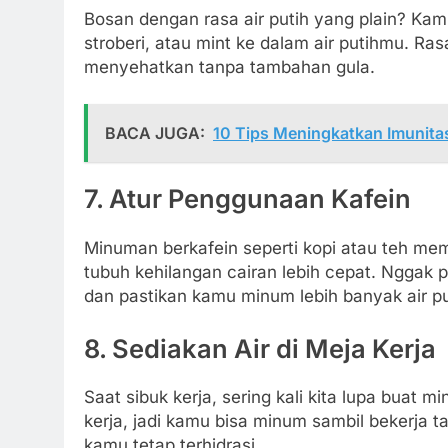
Bosan dengan rasa air putih yang plain? Kam
stroberi, atau mint ke dalam air putihmu. Ras
menyehatkan tanpa tambahan gula.
BACA JUGA:
10 Tips Meningkatkan Imunita
7. Atur Penggunaan Kafein
Minuman berkafein seperti kopi atau teh mem
tubuh kehilangan cairan lebih cepat. Nggak pe
dan pastikan kamu minum lebih banyak air pu
8. Sediakan Air di Meja Kerja
Saat sibuk kerja, sering kali kita lupa buat 
kerja, jadi kamu bisa minum sambil bekerja tan
kamu tetap terhidrasi.