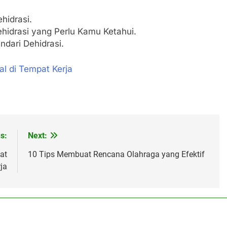
hidrasi.
ehidrasi yang Perlu Kamu Ketahui.
ndari Dehidrasi.
l di Tempat Kerja
s:
Next:
at
10 Tips Membuat Rencana Olahraga yang Efektif
ja