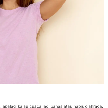
 apalagi kalau cuaca lagi panas atau habis olahraga.