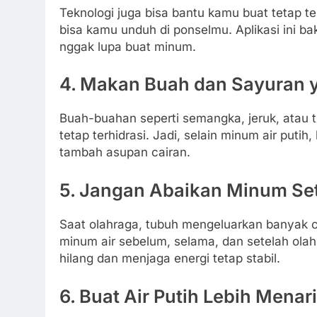
Teknologi juga bisa bantu kamu buat tetap t
bisa kamu unduh di ponselmu. Aplikasi ini bak
nggak lupa buat minum.
4. Makan Buah dan Sayuran 
Buah-buahan seperti semangka, jeruk, atau 
tetap terhidrasi. Jadi, selain minum air put
tambah asupan cairan.
5. Jangan Abaikan Minum Se
Saat olahraga, tubuh mengeluarkan banyak ca
minum air sebelum, selama, dan setelah ola
hilang dan menjaga energi tetap stabil.
6. Buat Air Putih Lebih Mena