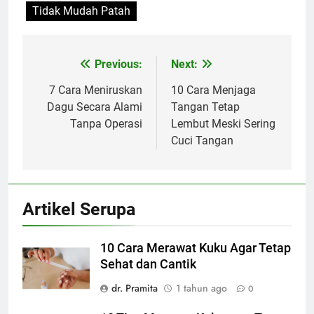
Tidak Mudah Patah
Previous:
Next:
Navigasi
pos
7 Cara Meniruskan
10 Cara Menjaga
Dagu Secara Alami
Tangan Tetap
Tanpa Operasi
Lembut Meski Sering
Cuci Tangan
Artikel Serupa
10 Cara Merawat Kuku Agar Tetap
Sehat dan Cantik
dr. Pramita
1 tahun ago
0