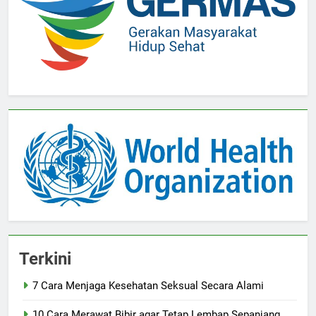
Terkini
7 Cara Menjaga Kesehatan Seksual Secara Alami
10 Cara Merawat Bibir agar Tetap Lembap Sepanjang