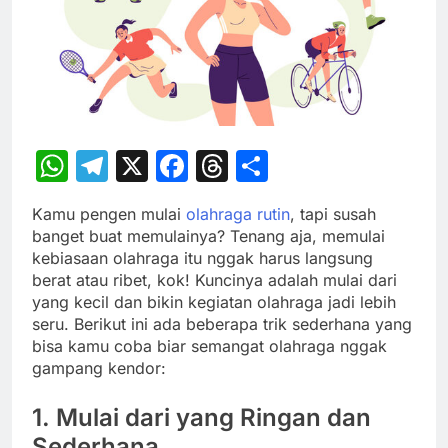
WhatsApp
Telegram
X
Facebook
Threads
Share
Kamu pengen mulai
olahraga rutin
, tapi susah
banget buat memulainya? Tenang aja, memulai
kebiasaan olahraga itu nggak harus langsung
berat atau ribet, kok! Kuncinya adalah mulai dari
yang kecil dan bikin kegiatan olahraga jadi lebih
seru. Berikut ini ada beberapa trik sederhana yang
bisa kamu coba biar semangat olahraga nggak
gampang kendor:
1. Mulai dari yang Ringan dan
Sederhana