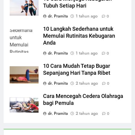
Tubuh Setiap Hari
dr. Pramita
1 tahun ago
0
10 Langkah Sederhana untuk
Memulai Rutinitas Kebugaran
Anda
dr. Pramita
1 tahun ago
0
10 Cara Mudah Tetap Bugar
Sepanjang Hari Tanpa Ribet
dr. Pramita
2 tahun ago
0
Cara Mencegah Cedera Olahraga
bagi Pemula
dr. Pramita
2 tahun ago
0