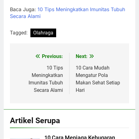
Baca Juga:
10 Tips Meningkatkan Imunitas Tubuh
Secara Alami
Tagged:
Olahraga
Previous:
Next:
Navigasi
pos
10 Tips
10 Cara Mudah
Meningkatkan
Mengatur Pola
Imunitas Tubuh
Makan Sehat Setiap
Secara Alami
Hari
Artikel Serupa
10 Cara Menjaga Kebugaran