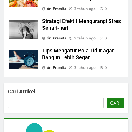
dr. Pramita
2 tahun ago
0
Strategi Efektif Mengurangi Stres
Sehari-hari
dr. Pramita
2 tahun ago
0
Tips Mengatur Pola Tidur agar
Bangun Lebih Segar
dr. Pramita
2 tahun ago
0
Cari Artikel
CARI