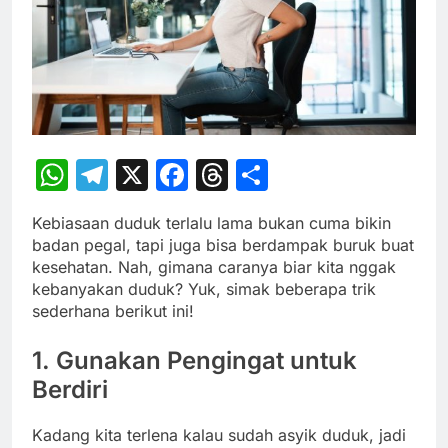
WhatsApp
Telegram
X
Facebook
Threads
Share
Kebiasaan duduk terlalu lama bukan cuma bikin
badan pegal, tapi juga bisa berdampak buruk buat
kesehatan. Nah, gimana caranya biar kita nggak
kebanyakan duduk? Yuk, simak beberapa trik
sederhana berikut ini!
1. Gunakan Pengingat untuk
Berdiri
Kadang kita terlena kalau sudah asyik duduk, jadi