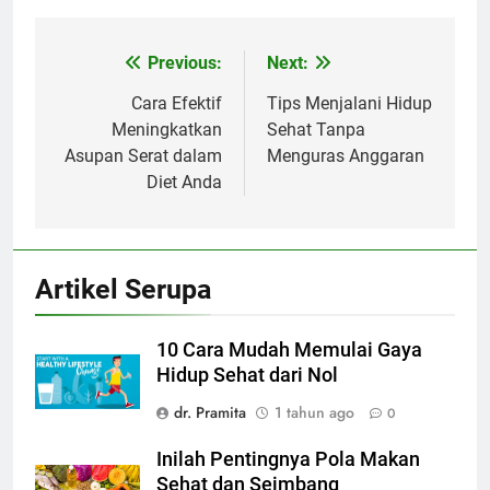
Previous:
Next:
Navigasi
pos
Cara Efektif
Tips Menjalani Hidup
Meningkatkan
Sehat Tanpa
Asupan Serat dalam
Menguras Anggaran
Diet Anda
Artikel Serupa
10 Cara Mudah Memulai Gaya
Hidup Sehat dari Nol
dr. Pramita
1 tahun ago
0
Inilah Pentingnya Pola Makan
Sehat dan Seimbang