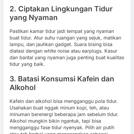
2. Ciptakan Lingkungan Tidur
yang Nyaman
Pastikan kamar tidur jadi tempat yang nyaman
buat tidur. Atur suhu ruangan yang sejuk, matikan
lampu, dan jauhkan gadget. Suara bising bisa
diatasi dengan white noise atau earplugs. Kasur
dan bantal yang nyaman juga penting buat kualitas
tidur yang baik.
3. Batasi Konsumsi Kafein dan
Alkohol
Kafein dan alkohol bisa mengganggu pola tidur.
Usahakan buat nggak minum kopi, teh, atau
minuman berenergi beberapa jam sebelum tidur.
Alkohol mungkin bikin ngantuk, tapi bisa
mengganggu fase tidur nyenyak. Pilih air putih