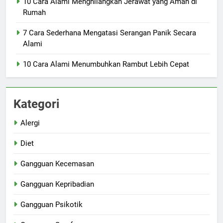
10 Cara Alami Menghilangkan Jerawat yang Aman di
Rumah
7 Cara Sederhana Mengatasi Serangan Panik Secara
Alami
10 Cara Alami Menumbuhkan Rambut Lebih Cepat
Kategori
Alergi
Diet
Gangguan Kecemasan
Gangguan Kepribadian
Gangguan Psikotik