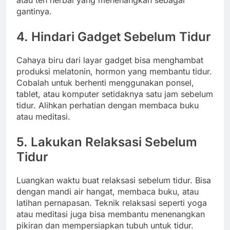
atau teh herbal yang menenangkan sebagai
gantinya.
4. Hindari Gadget Sebelum Tidur
Cahaya biru dari layar gadget bisa menghambat
produksi melatonin, hormon yang membantu tidur.
Cobalah untuk berhenti menggunakan ponsel,
tablet, atau komputer setidaknya satu jam sebelum
tidur. Alihkan perhatian dengan membaca buku
atau meditasi.
5. Lakukan Relaksasi Sebelum
Tidur
Luangkan waktu buat relaksasi sebelum tidur. Bisa
dengan mandi air hangat, membaca buku, atau
latihan pernapasan. Teknik relaksasi seperti yoga
atau meditasi juga bisa membantu menenangkan
pikiran dan mempersiapkan tubuh untuk tidur.