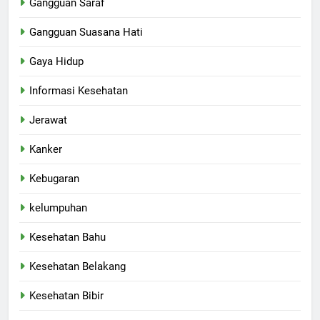
Gangguan Saraf
Gangguan Suasana Hati
Gaya Hidup
Informasi Kesehatan
Jerawat
Kanker
Kebugaran
kelumpuhan
Kesehatan Bahu
Kesehatan Belakang
Kesehatan Bibir