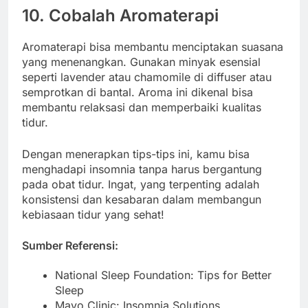
10. Cobalah Aromaterapi
Aromaterapi bisa membantu menciptakan suasana
yang menenangkan. Gunakan minyak esensial
seperti lavender atau chamomile di diffuser atau
semprotkan di bantal. Aroma ini dikenal bisa
membantu relaksasi dan memperbaiki kualitas
tidur.
Dengan menerapkan tips-tips ini, kamu bisa
menghadapi insomnia tanpa harus bergantung
pada obat tidur. Ingat, yang terpenting adalah
konsistensi dan kesabaran dalam membangun
kebiasaan tidur yang sehat!
Sumber Referensi:
National Sleep Foundation: Tips for Better
Sleep
Mayo Clinic: Insomnia Solutions