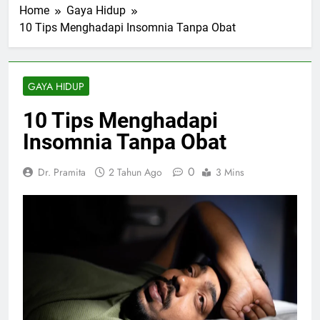
Home
Gaya Hidup
10 Tips Menghadapi Insomnia Tanpa Obat
GAYA HIDUP
10 Tips Menghadapi
Insomnia Tanpa Obat
0
Dr. Pramita
2 Tahun Ago
3 Mins