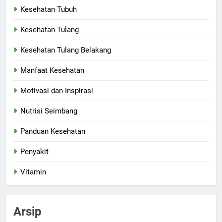
Kesehatan Tubuh
Kesehatan Tulang
Kesehatan Tulang Belakang
Manfaat Kesehatan
Motivasi dan Inspirasi
Nutrisi Seimbang
Panduan Kesehatan
Penyakit
Vitamin
Arsip