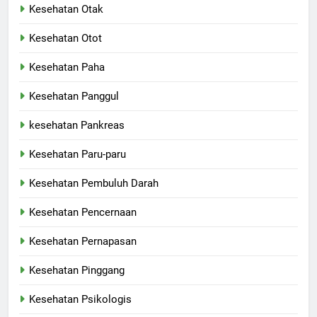
Kesehatan Otak
Kesehatan Otot
Kesehatan Paha
Kesehatan Panggul
kesehatan Pankreas
Kesehatan Paru-paru
Kesehatan Pembuluh Darah
Kesehatan Pencernaan
Kesehatan Pernapasan
Kesehatan Pinggang
Kesehatan Psikologis