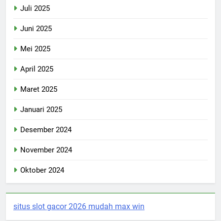
Juli 2025
Juni 2025
Mei 2025
April 2025
Maret 2025
Januari 2025
Desember 2024
November 2024
Oktober 2024
situs slot gacor 2026 mudah max win