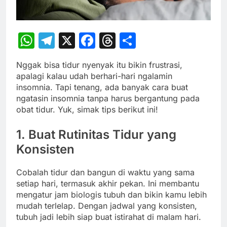
WhatsApp
Telegram
X
Facebook
Threads
Share
Nggak bisa tidur nyenyak itu bikin frustrasi,
apalagi kalau udah berhari-hari ngalamin
insomnia. Tapi tenang, ada banyak cara buat
ngatasin insomnia tanpa harus bergantung pada
obat tidur. Yuk, simak tips berikut ini!
1. Buat Rutinitas Tidur yang
Konsisten
Cobalah tidur dan bangun di waktu yang sama
setiap hari, termasuk akhir pekan. Ini membantu
mengatur jam biologis tubuh dan bikin kamu lebih
mudah terlelap. Dengan jadwal yang konsisten,
tubuh jadi lebih siap buat istirahat di malam hari.