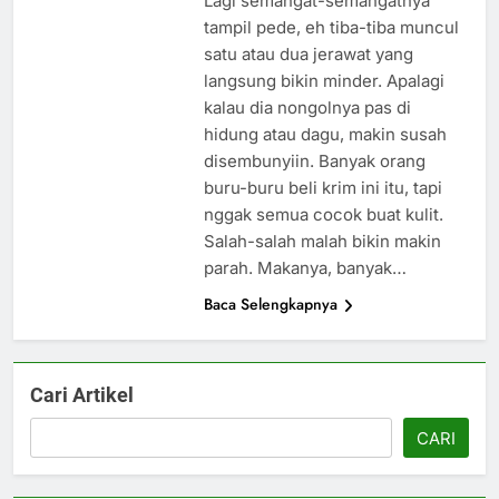
Lagi semangat-semangatnya
tampil pede, eh tiba-tiba muncul
satu atau dua jerawat yang
langsung bikin minder. Apalagi
kalau dia nongolnya pas di
hidung atau dagu, makin susah
disembunyiin. Banyak orang
buru-buru beli krim ini itu, tapi
nggak semua cocok buat kulit.
Salah-salah malah bikin makin
parah. Makanya, banyak…
Baca Selengkapnya
Cari Artikel
CARI