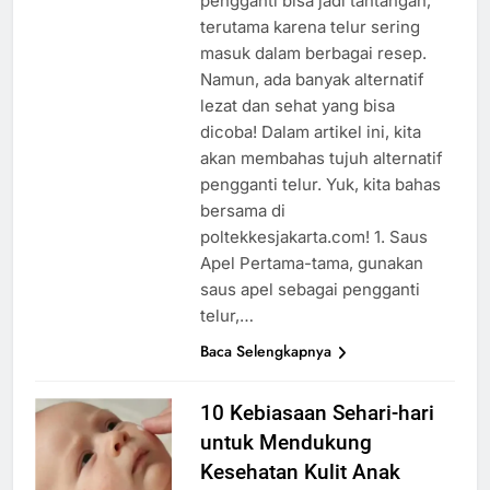
pengganti bisa jadi tantangan,
terutama karena telur sering
masuk dalam berbagai resep.
Namun, ada banyak alternatif
lezat dan sehat yang bisa
dicoba! Dalam artikel ini, kita
akan membahas tujuh alternatif
pengganti telur. Yuk, kita bahas
bersama di
poltekkesjakarta.com! 1. Saus
Apel Pertama-tama, gunakan
saus apel sebagai pengganti
telur,…
Baca Selengkapnya
10 Kebiasaan Sehari-hari
untuk Mendukung
Kesehatan Kulit Anak