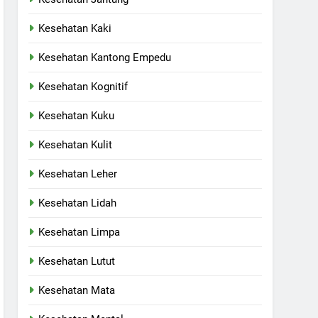
Kesehatan Kaki
Kesehatan Kantong Empedu
Kesehatan Kognitif
Kesehatan Kuku
Kesehatan Kulit
Kesehatan Leher
Kesehatan Lidah
Kesehatan Limpa
Kesehatan Lutut
Kesehatan Mata