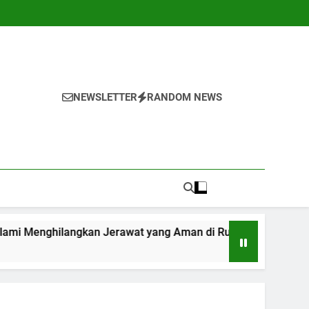
NEWSLETTER
RANDOM NEWS
hilangkan Jerawat yang Aman di Rumah
7 Ca
1 Tah