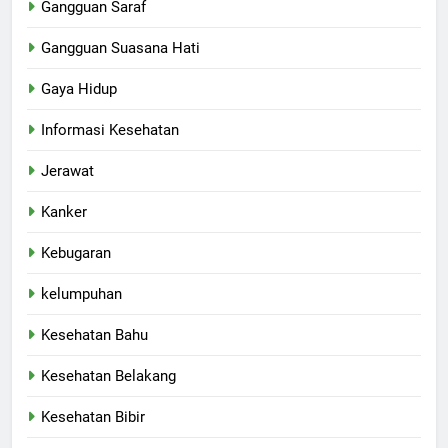
Gangguan Saraf
Gangguan Suasana Hati
Gaya Hidup
Informasi Kesehatan
Jerawat
Kanker
Kebugaran
kelumpuhan
Kesehatan Bahu
Kesehatan Belakang
Kesehatan Bibir