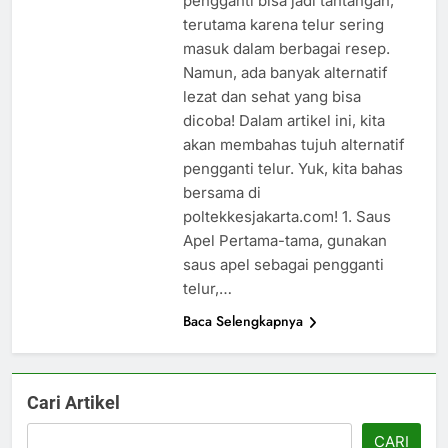
pengganti bisa jadi tantangan,
terutama karena telur sering
masuk dalam berbagai resep.
Namun, ada banyak alternatif
lezat dan sehat yang bisa
dicoba! Dalam artikel ini, kita
akan membahas tujuh alternatif
pengganti telur. Yuk, kita bahas
bersama di
poltekkesjakarta.com! 1. Saus
Apel Pertama-tama, gunakan
saus apel sebagai pengganti
telur,…
Baca Selengkapnya
Cari Artikel
CARI