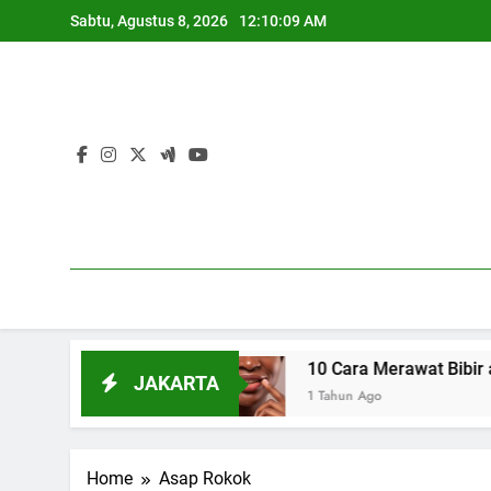
Skip
Sabtu, Agustus 8, 2026
12:10:10 AM
to
content
cara Alami
10 Cara Merawat Bibir agar Teta
JAKARTA
1 Tahun Ago
Home
Asap Rokok